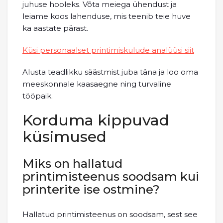
juhuse hooleks. Võta meiega ühendust ja
leiame koos lahenduse, mis teenib teie huve
ka aastate pärast.
Küsi personaalset printimiskulude analüüsi siit
Alusta teadlikku säästmist juba täna ja loo oma
meeskonnale kaasaegne ning turvaline
tööpaik.
Korduma kippuvad
küsimused
Miks on hallatud
printimisteenus soodsam kui
printerite ise ostmine?
Hallatud printimisteenus on soodsam, sest see