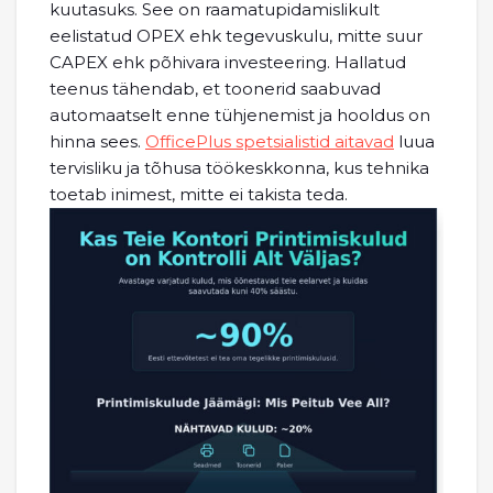
kuutasuks. See on raamatupidamislikult
eelistatud OPEX ehk tegevuskulu, mitte suur
CAPEX ehk põhivara investeering. Hallatud
teenus tähendab, et toonerid saabuvad
automaatselt enne tühjenemist ja hooldus on
hinna sees.
OfficePlus spetsialistid aitavad
luua
tervisliku ja tõhusa töökeskkonna, kus tehnika
toetab inimest, mitte ei takista teda.