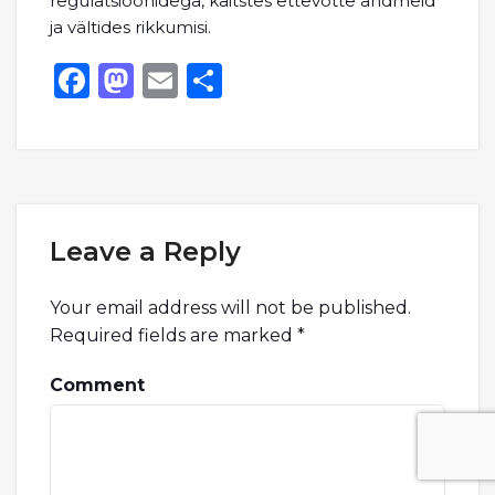
regulatsioonidega, kaitstes ettevõtte andmeid
ja vältides rikkumisi.
Facebook
Mastodon
Email
Share
Leave a Reply
Your email address will not be published.
Required fields are marked
*
Comment