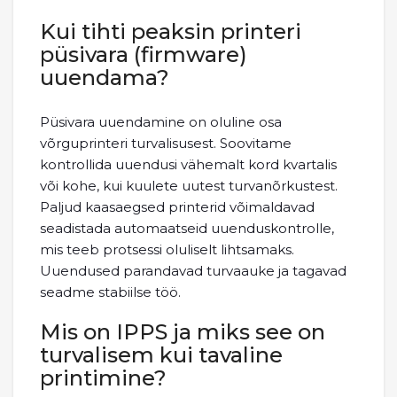
Kui tihti peaksin printeri
püsivara (firmware)
uuendama?
Püsivara uuendamine on oluline osa
võrguprinteri turvalisusest. Soovitame
kontrollida uuendusi vähemalt kord kvartalis
või kohe, kui kuulete uutest turvanõrkustest.
Paljud kaasaegsed printerid võimaldavad
seadistada automaatseid uuenduskontrolle,
mis teeb protsessi oluliselt lihtsamaks.
Uuendused parandavad turvaauke ja tagavad
seadme stabiilse töö.
Mis on IPPS ja miks see on
turvalisem kui tavaline
printimine?